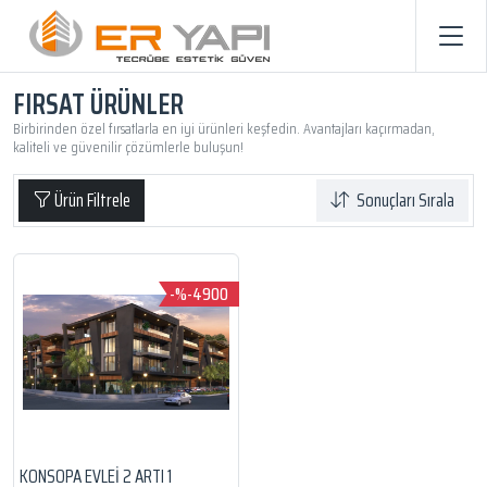
FIRSAT ÜRÜNLER
Birbirinden özel fırsatlarla en iyi ürünleri keşfedin. Avantajları kaçırmadan,
kaliteli ve güvenilir çözümlerle buluşun!
Ürün Filtrele
Sonuçları Sırala
-%-4900
KONSOPA EVLEI 2 ARTI 1