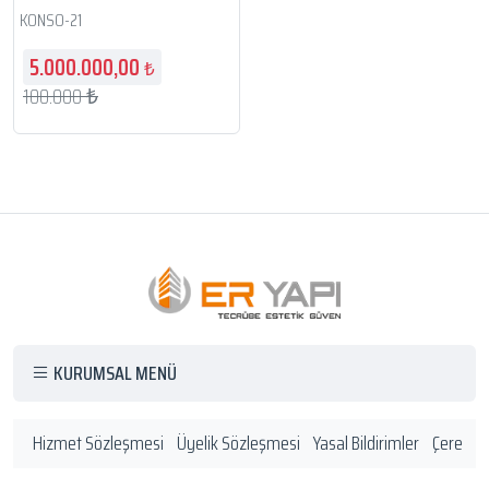
KONSO-21
5.000.000,00
₺
100.000 ₺
KURUMSAL MENÜ
Hizmet Sözleşmesi
Üyelik Sözleşmesi
Yasal Bildirimler
Çerez Po