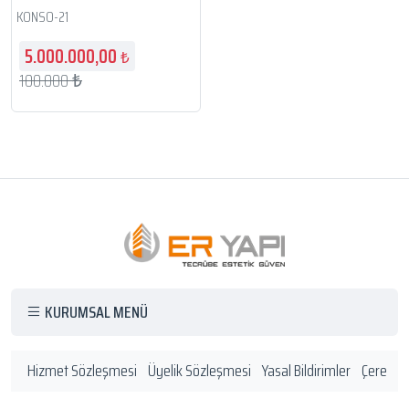
KONSO-21
5.000.000,00
₺
100.000 ₺
KURUMSAL MENÜ
Hizmet Sözleşmesi
Üyelik Sözleşmesi
Yasal Bildirimler
Çerez Po