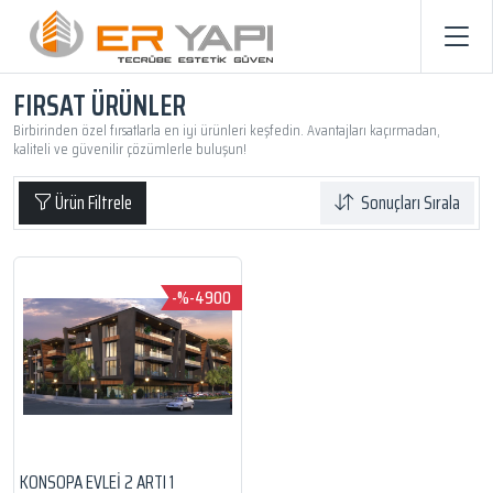
FIRSAT ÜRÜNLER
Birbirinden özel fırsatlarla en iyi ürünleri keşfedin. Avantajları kaçırmadan,
kaliteli ve güvenilir çözümlerle buluşun!
Ürün Filtrele
Sonuçları Sırala
-%-4900
KONSOPA EVLEI 2 ARTI 1